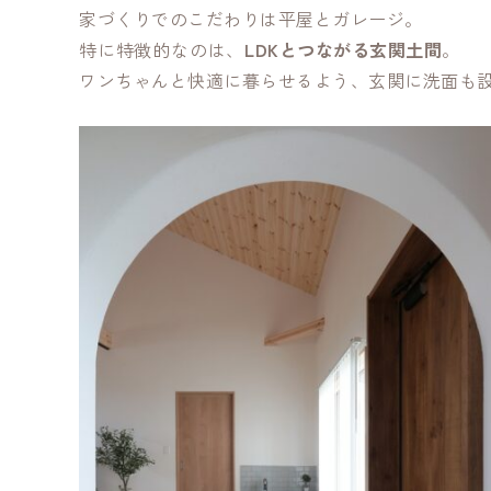
家づくりでのこだわりは平屋とガレージ。
特に特徴的なのは、
LDKとつながる玄関土間
。
ワンちゃんと快適に暮らせるよう、玄関に洗面も