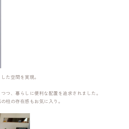
りした空間を実現。
ちつつ、暮らしに便利な配置を追求されました。
垢の柱の存在感もお気に入り。