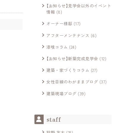
【お知らせ】見学会以外のイベント
情報
(8)
オーナー様邸
(17)
アフターメンテナンス
(6)
漆喰コラム
(24)
【お知らせ】新築完成見学会
(12)
建築・家づくりコラム
(27)
女性目線のわがままブログ
(37)
建築現場ブログ
(39)
staff
狩野 友太
(25)