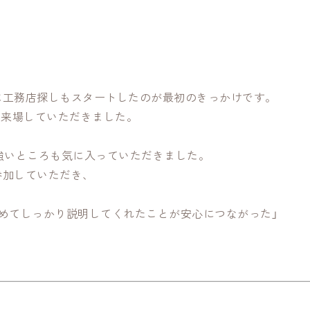
に工務店探しもスタートしたのが最初のきっかけです。
社に来場していただきました。
強いところも気に入っていただきました。
参加していただき、
めてしっかり説明してくれたことが安心につながった」