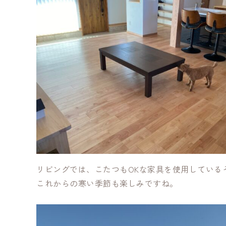
リビングでは、こたつもOKな家具を使用している
これからの寒い季節も楽しみですね。