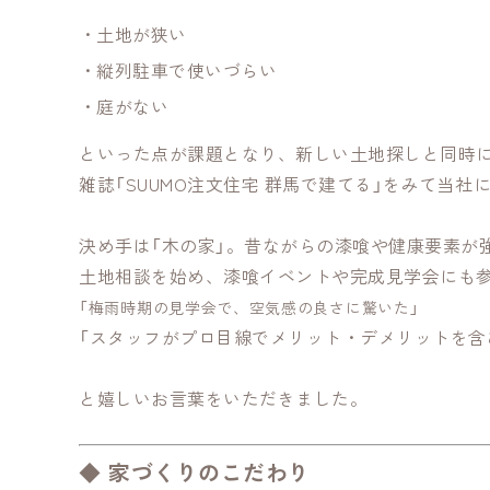
土地が狭い
縦列駐車で使いづらい
庭がない
といった点が課題となり、新しい土地探しと同時
雑誌「SUUMO注文住宅 群馬で建てる」をみて当
決め手は「木の家」。昔ながらの漆喰や健康要素が
土地相談を始め、漆喰イベントや完成見学会にも
「梅雨時期の見学会で、空気感の良さに驚いた」
「スタッフがプロ目線でメリット・デメリットを含
と嬉しいお言葉をいただきました。
◆ 家づくりのこだわり