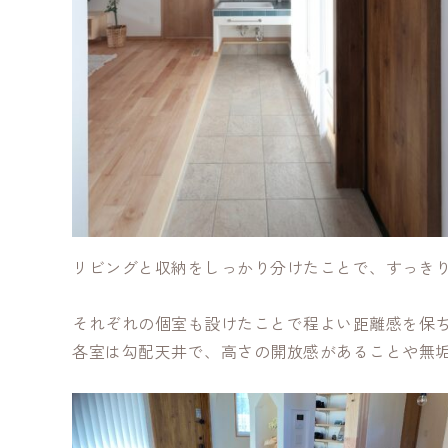
リビングと収納をしっかり分けたことで、すっき
それぞれの個室も設けたことで程よい距離感を保
各室は勾配天井で、高さの開放感があることや無