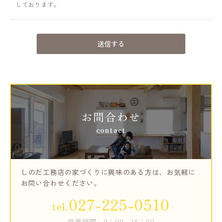
しております。
お問合わせ
contact
しのだ工務店の家づくりに興味のある方は、
お気軽に
お問い合わせください。
027-225-0510
tel.
営業時間
9：00～18：00