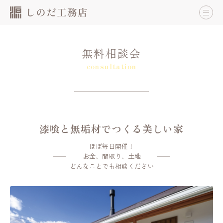
無料相談会
consultation
漆喰と無垢材でつくる美しい家
ほぼ毎日開催！
お金、間取り、土地
どんなことでも相談ください