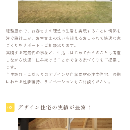
経験豊かで、お客さまの理想の生活を実現することに情熱を
注ぐ設計士が、お客さまの想いを超えるおしゃれで快適な家
づくりをサポート・ご相談承ります。
高騰する電気代の事など、生活しはじめてからのことも考慮
しながら快適に住み続けることができる家づくりをご提案し
ます。
自由設計・こだわりのデザインや自然素材の注文住宅、長期
にわたる性能維持、リノベーションもご相談ください。
デザイン住宅の実績が豊富！
03