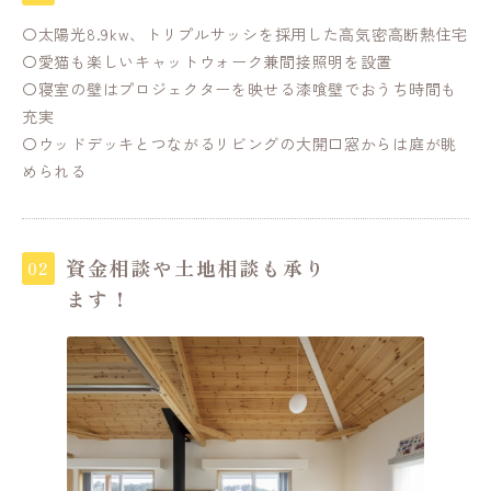
〇太陽光8.9kw、トリプルサッシを採用した高気密高断熱住宅
〇愛猫も楽しいキャットウォーク兼間接照明を設置
〇寝室の壁はプロジェクターを映せる漆喰壁でおうち時間も
充実
〇ウッドデッキとつながるリビングの大開口窓からは庭が眺
められる
資金相談や土地相談も承り
ます！