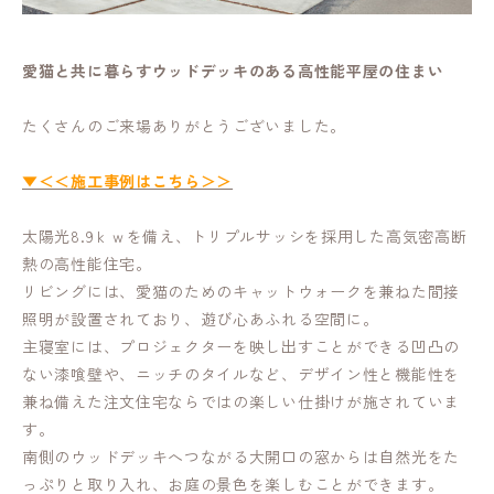
愛猫と共に暮らすウッドデッキのある高性能平屋の住まい
たくさんのご来場ありがとうございました。
▼＜＜施工事例はこちら＞＞
太陽光8.9ｋｗを備え、トリプルサッシを採用した高気密高断
熱の高性能住宅。
リビングには、愛猫のためのキャットウォークを兼ねた間接
照明が設置されており、遊び心あふれる空間に。
主寝室には、プロジェクターを映し出すことができる凹凸の
ない漆喰壁や、ニッチのタイルなど、デザイン性と機能性を
兼ね備えた注文住宅ならではの楽しい仕掛けが施されていま
す。
南側のウッドデッキへつながる大開口の窓からは自然光をた
っぷりと取り入れ、お庭の景色を楽しむことができます。