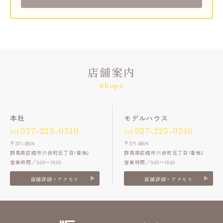
店舗案内
shops
本社
モデルハウス
027-225-0510
027-225-0510
tel.
tel.
〒371-0804
〒371-0804
群馬県前橋市六供町五丁目1番地2
群馬県前橋市六供町五丁目1番地2
営業時間／9:00〜18:00
営業時間／9:00〜18:00
店舗詳細・アクセス
店舗詳細・アクセス