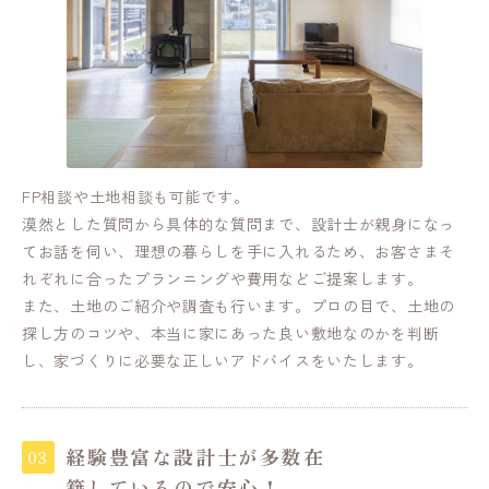
FP相談や土地相談も可能です。
漠然とした質問から具体的な質問まで、設計士が親身になっ
てお話を伺い、理想の暮らしを手に入れるため、お客さまそ
れぞれに合ったプランニングや費用などご提案します。
また、土地のご紹介や調査も行います。プロの目で、土地の
探し方のコツや、本当に家にあった良い敷地なのかを判断
し、家づくりに必要な正しいアドバイスをいたします。
経験豊富な設計士が多数在
籍しているので安心！