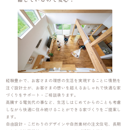
経験豊かで、お客さまの理想の生活を実現することに情熱を
注ぐ設計士が、お客さまの想いを超えるおしゃれで快適な家
づくりをサポート・ご相談承ります。
高騰する電気代の事など、生活しはじめてからのことも考慮
しながら快適に住み続けることができる家づくりをご提案し
ます。
自由設計・こだわりのデザインや自然素材の注文住宅、長期