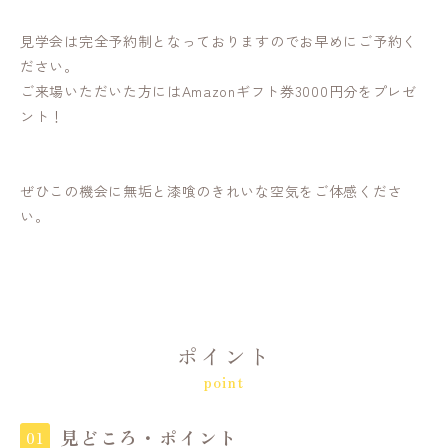
見学会は完全予約制となっておりますのでお早めにご予約く
ださい。
ご来場いただいた方にはAmazonギフト券3000円分をプレゼ
ント！
ぜひこの機会に無垢と漆喰のきれいな空気をご体感くださ
い。
ポイント
point
見どころ・ポイント