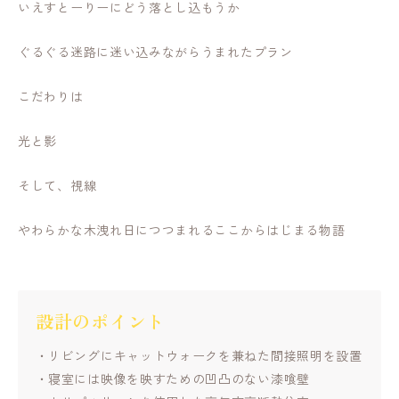
いえすとーりーにどう落とし込もうか
ぐるぐる迷路に迷い込みながらうまれたプラン
こだわりは
光と影
そして、視線
やわらかな木洩れ日につつまれるここからはじまる物語
設計のポイント
リビングにキャットウォークを兼ねた間接照明を設置
寝室には映像を映すための凹凸のない漆喰壁