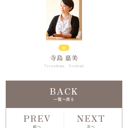
他
寺島 嘉美
Terashima Yoshimi
BACK
一覧へ戻る
PREV
NEXT
前へ
次へ