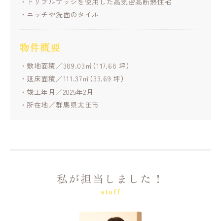
トリプルサッシを使用した高気密高断熱住宅
ニッチや洗面のタイル
物件概要
敷地面積／389.03㎡（117.68 坪）
延床面積／111.37㎡（33.69 坪）
竣工年月／2025年2月
所在地／群馬県太田市
私が担当しました！
staff