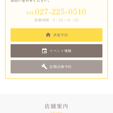
お問い合わせください。
027-225-0510
tel.
営業時間
9：00～18：00
来場予約
イベント情報
定期点検予約
店舗案内
shops