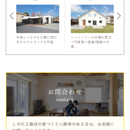
中庭とつながる大開口窓が
シンメトリーの外観が際立
あるホテルライクな平屋
つ平屋風小屋裏2階建の可
愛…
お問合わせ
contact
しのだ工務店の家づくりに興味のある方は、
お気軽に