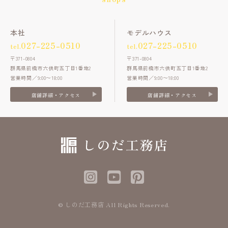
本社
モデルハウス
027-225-0510
027-225-0510
tel.
tel.
〒371-0804
〒371-0804
群馬県前橋市六供町五丁目1番地2
群馬県前橋市六供町五丁目1番地2
営業時間／9:00〜18:00
営業時間／9:00〜18:00
店舗詳細・アクセス
店舗詳細・アクセス
© しのだ工務店 All Rights Reserved.