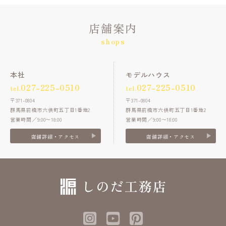
店舗案内
shops
本社
モデルハウス
027-225-0510
027-225-0510
tel.
tel.
〒371-0804
〒371-0804
群馬県前橋市六供町五丁目1番地2
群馬県前橋市六供町五丁目1番地2
営業時間／9:00〜18:00
営業時間／9:00〜18:00
店舗詳細・アクセス
店舗詳細・アクセス