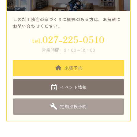
しのだ工務店の家づくりに興味のある方は、
お気軽に
お問い合わせください。
027-225-0510
tel.
営業時間
9：00～18：00
来場予約
イベント情報
定期点検予約