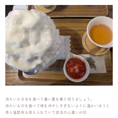
冷たいかき氷を食べて暑い夏を乗り切りましょう。
冷たいものを食べて体を冷やしすぎないように温かいほうじ
茶と塩昆布も添えられていて店主の心遣いが◎