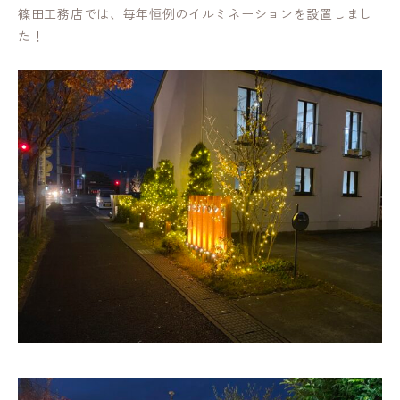
篠田工務店では、毎年恒例のイルミネーションを設置しまし
た！