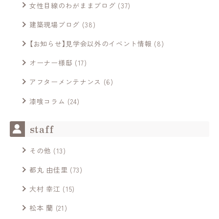
女性目線のわがままブログ
(37)
建築現場ブログ
(38)
【お知らせ】見学会以外のイベント情報
(8)
オーナー様邸
(17)
アフターメンテナンス
(6)
漆喰コラム
(24)
staff
その他
(13)
都丸 由佳里
(73)
大村 幸江
(15)
松本 蘭
(21)