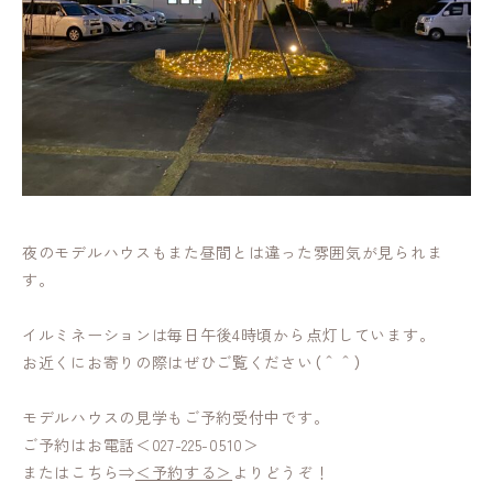
夜のモデルハウスもまた昼間とは違った雰囲気が見られま
す。
イルミネーションは毎日午後4時頃から点灯しています。
お近くにお寄りの際はぜひご覧ください（＾＾）
モデルハウスの見学もご予約受付中です。
ご予約はお電話＜027-225-0510＞
またはこちら⇒
＜予約する＞
よりどうぞ！