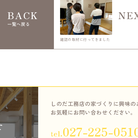
BACK
NE
一覧へ戻る
雑誌の取材に行ってきました
しのだ工務店の家づくりに興味の
お気軽にお問い合わせください。
せ
027-225-051
tel.