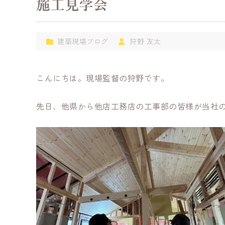
施工見学会
建築現場ブログ
狩野 友太
こんにちは。現場監督の狩野です。
先日、他県から他店工務店の工事部の皆様が当社