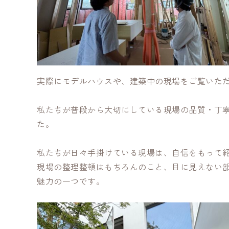
実際にモデルハウスや、建築中の現場をご覧いた
私たちが普段から大切にしている現場の品質・丁
た。
私たちが日々手掛けている現場は、自信をもって
現場の整理整頓はもちろんのこと、目に見えない
魅力の一つです。