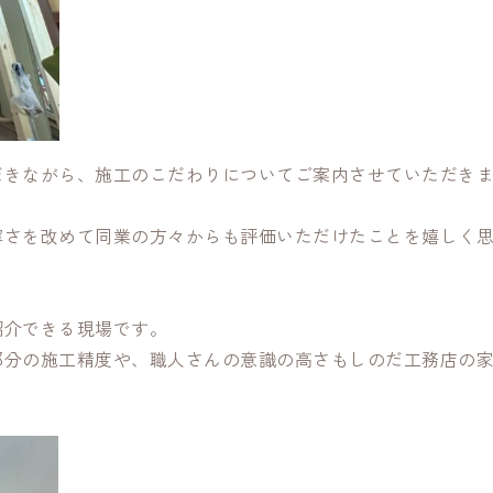
だきながら、施工のこだわりについてご案内させていただき
寧さを改めて同業の方々からも評価いただけたことを嬉しく
紹介できる現場です。
部分の施工精度や、職人さんの意識の高さもしのだ工務店の