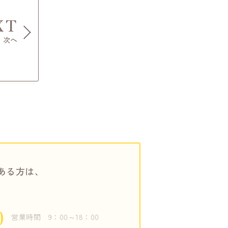
XT
次へ
ある方は、
0
営業時間
9：00～18：00