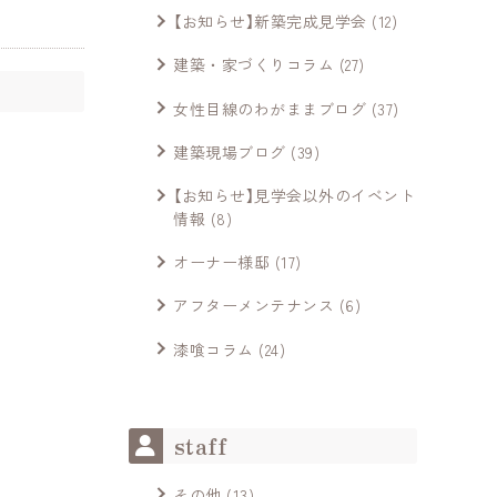
【お知らせ】新築完成見学会
(12)
建築・家づくりコラム
(27)
女性目線のわがままブログ
(37)
建築現場ブログ
(39)
【お知らせ】見学会以外のイベント
情報
(8)
オーナー様邸
(17)
アフターメンテナンス
(6)
漆喰コラム
(24)
staff
その他
(13)