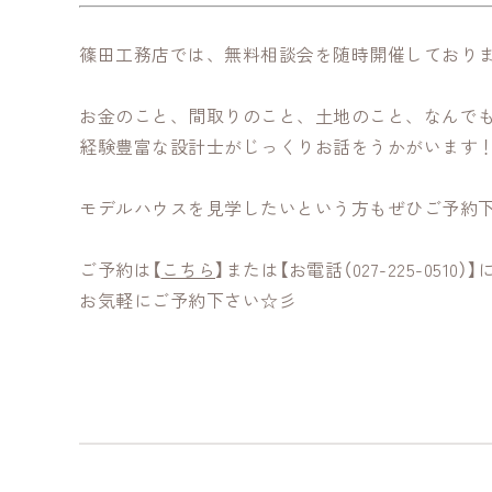
篠田工務店では、無料相談会を随時開催しており
お金のこと、間取りのこと、土地のこと、なんで
経験豊富な設計士がじっくりお話をうかがいます
モデルハウスを見学したいという方もぜひご予約
ご予約は【
こちら
】または【お電話（027-225-0510）】
お気軽にご予約下さい☆彡