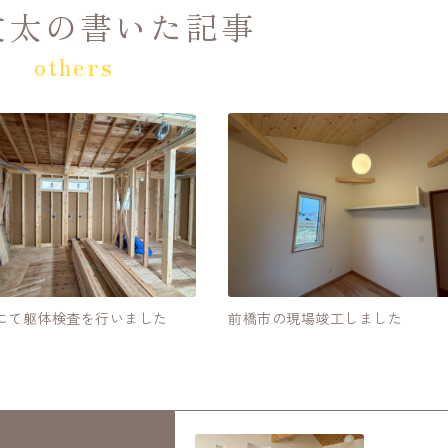
友太の書いた記事
others
にて躯体検査を行いました
前橋市の現場竣工しました