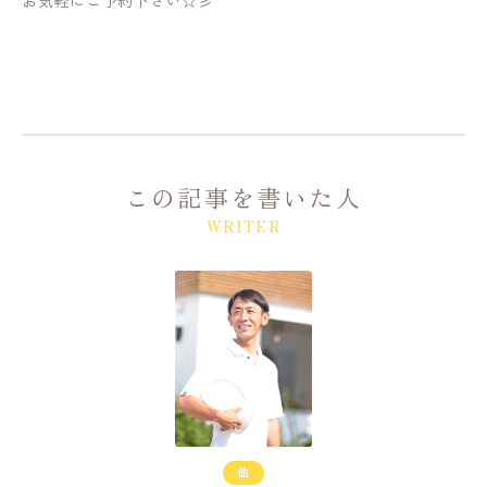
この記事を書いた人
WRITER
他