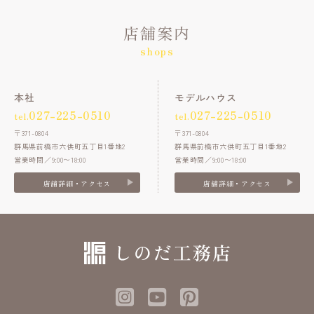
店舗案内
shops
本社
モデルハウス
027-225-0510
027-225-0510
tel.
tel.
〒371-0804
〒371-0804
群馬県前橋市六供町五丁目1番地2
群馬県前橋市六供町五丁目1番地2
営業時間／9:00〜18:00
営業時間／9:00〜18:00
店舗詳細・アクセス
店舗詳細・アクセス