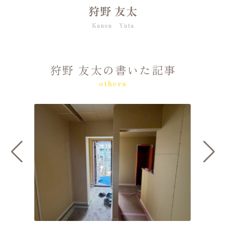
狩野 友太
Kanou Yuta
狩野 友太の書いた記事
others