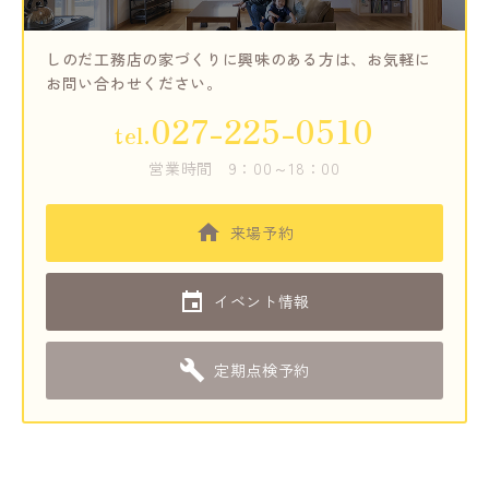
しのだ工務店の家づくりに興味のある方は、
お気軽に
お問い合わせください。
027-225-0510
tel.
営業時間
9：00～18：00
来場予約
イベント情報
定期点検予約