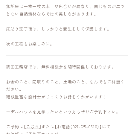
無垢床は一枚一枚の木目や色合いが異なり、同じものが二つ
とない自然素材ならではの美しさがあります。
床貼り完了後は、しっかりと養生をして保護します。
次の工程もお楽しみに。
篠田工務店では、無料相談会を随時開催しております。
お金のこと、間取りのこと、土地のこと、なんでもご相談く
ださい。
経験豊富な設計士がじっくりお話をうかがいます！
モデルハウスを見学したいという方もぜひご予約下さい。
ご予約は【
こちら
】または【お電話（027-225-0510）】にて
お気軽にご予約下さい☆彡