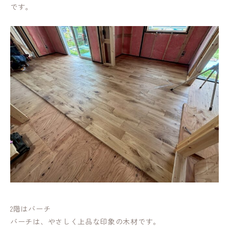
です。
2階はバーチ
バーチは、やさしく上品な印象の木材です。