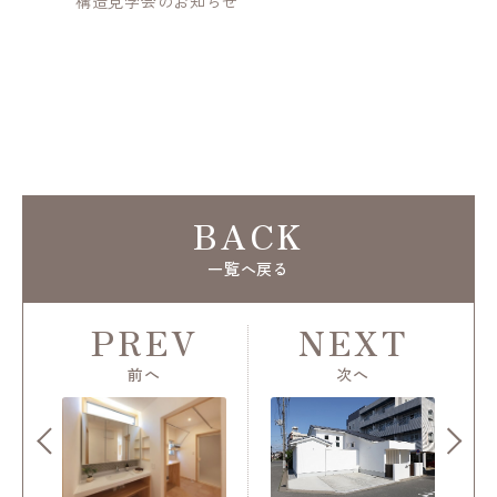
構造見学会のお知らせ
完
BACK
一覧へ戻る
PREV
NEXT
前へ
次へ