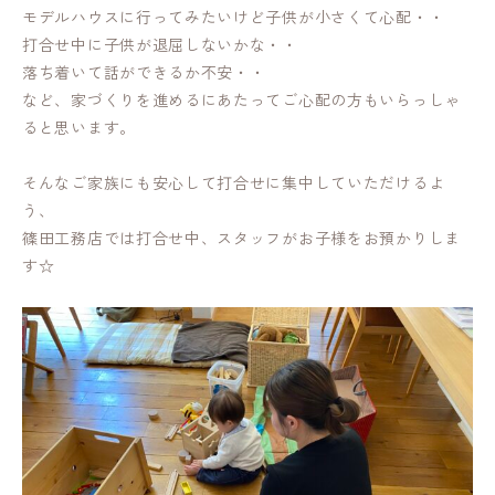
モデルハウスに行ってみたいけど子供が小さくて心配・・
打合せ中に子供が退屈しないかな・・
落ち着いて話ができるか不安・・
など、家づくりを進めるにあたってご心配の方もいらっしゃ
ると思います。
そんなご家族にも安心して打合せに集中していただけるよ
う、
篠田工務店では打合せ中、スタッフがお子様をお預かりしま
す☆