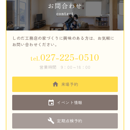
お問合わせ
contact
しのだ工務店の家づくりに興味のある方は、
お気軽に
お問い合わせください。
027-225-0510
tel.
営業時間
9：00～18：00
来場予約
イベント情報
定期点検予約