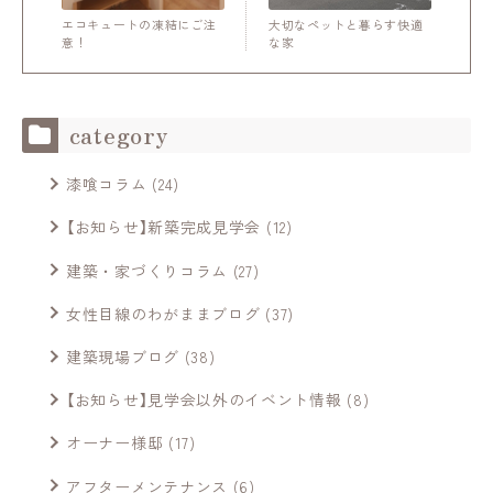
エコキュートの凍結にご注
大切なペットと暮らす快適
意！
な家
category
漆喰コラム
(24)
【お知らせ】新築完成見学会
(12)
建築・家づくりコラム
(27)
女性目線のわがままブログ
(37)
建築現場ブログ
(38)
【お知らせ】見学会以外のイベント情報
(8)
オーナー様邸
(17)
アフターメンテナンス
(6)