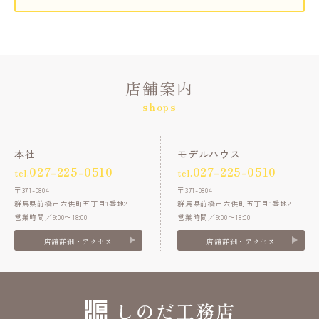
店舗案内
shops
本社
モデルハウス
027-225-0510
027-225-0510
tel.
tel.
〒371-0804
〒371-0804
群馬県前橋市六供町五丁目1番地2
群馬県前橋市六供町五丁目1番地2
営業時間／9:00〜18:00
営業時間／9:00〜18:00
店舗詳細・アクセス
店舗詳細・アクセス