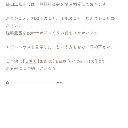
篠田工務店では、無料相談会を随時開催しております。
お金のこと、間取りのこと、土地のこと、なんでもご相談く
ださい。
経験豊富な設計士がじっくりお話をうかがいます！
モデルハウスを見学したいという方もぜひご予約下さい。
ご予約は【
こちら
】または【お電話（027-225-0510）】にて
お気軽にご予約下さい☆彡
✼••┈┈┈┈┈┈┈┈┈┈┈┈┈┈┈┈┈┈••✼