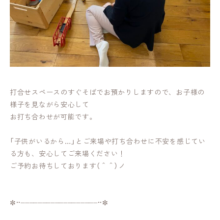
打合せスペースのすぐそばでお預かりしますので、お子様の
様子を見ながら安心して
お打ち合わせが可能です。
「子供がいるから…」とご来場や打ち合わせに不安を感じてい
る方も、安心してご来場ください！
ご予約お待ちしております（＾＾）ノ
✼••┈┈┈┈┈┈┈┈┈┈┈┈┈┈┈┈┈┈••✼