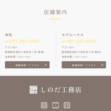
店舗案内
shops
本社
モデルハウス
027-225-0510
027-225-0510
tel.
tel.
〒371-0804
〒371-0804
群馬県前橋市六供町五丁目1番地2
群馬県前橋市六供町五丁目1番地2
営業時間／9:00〜18:00
営業時間／9:00〜18:00
店舗詳細・アクセス
店舗詳細・アクセス