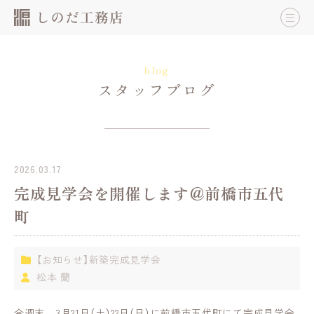
blog
スタッフブログ
2026.03.17
完成見学会を開催します＠前橋市五代
町
【お知らせ】新築完成見学会
松本 蘭
今週末、3月21日（土）22日（日）に前橋市五代町にて完成見学会