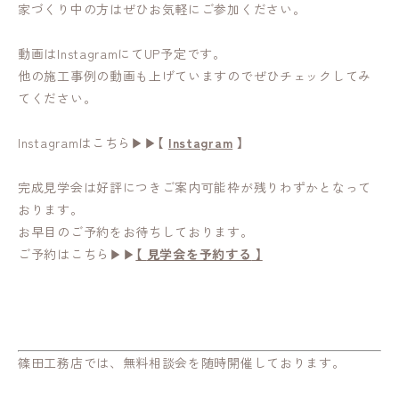
家づくり中の方はぜひお気軽にご参加ください。
動画はInstagramにてUP予定です。
他の施工事例の動画も上げていますのでぜひチェックしてみ
てください。
Instagramはこちら▶▶【
Instagram
】
完成見学会は好評につきご案内可能枠が残りわずかとなって
おります。
お早目のご予約をお待ちしております。
ご予約はこちら▶▶
【
見学会を予約する
】
篠田工務店では、無料相談会を随時開催しております。