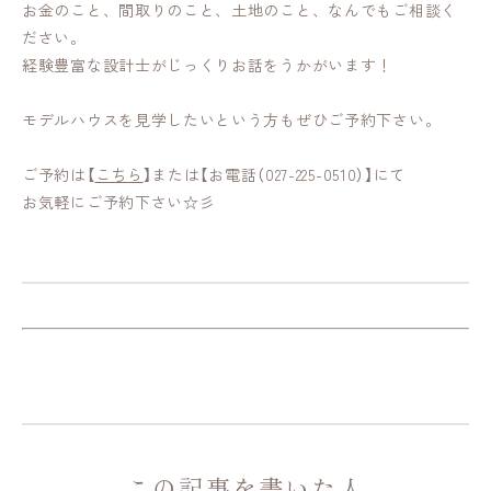
お金のこと、間取りのこと、土地のこと、なんでもご相談く
ださい。
経験豊富な設計士がじっくりお話をうかがいます！
モデルハウスを見学したいという方もぜひご予約下さい。
ご予約は【
こちら
】または【お電話（027-225-0510）】にて
お気軽にご予約下さい☆彡
この記事を書いた人