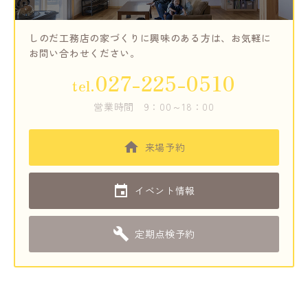
しのだ工務店の家づくりに興味のある方は、
お気軽に
お問い合わせください。
027-225-0510
tel.
営業時間
9：00～18：00
来場予約
イベント情報
定期点検予約