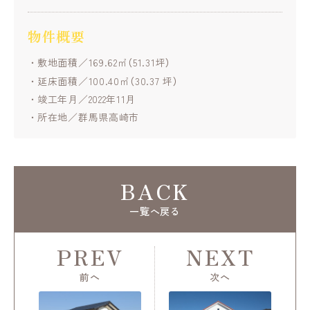
物件概要
敷地面積／169.62㎡（51.31坪）
延床面積／100.40㎡（30.37 坪）
竣工年月／2022年11月
所在地／群馬県高崎市
BACK
一覧へ戻る
PREV
NEXT
前へ
次へ