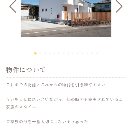
扉付き
物件について
これまでの物語とこれからの物語を引き継ぐすまい
互いを大切に想い合いながら、個の時間も充実されているご
家族のスタイル
ご家族の形を一番大切にしたいそう思った