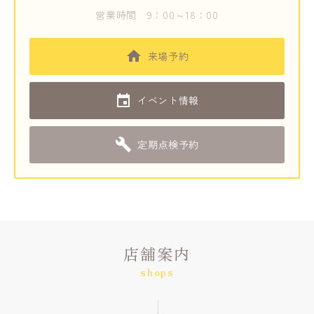
営業時間
9：00～18：00
来場予約
イベント情報
定期点検予約
店舗案内
shops