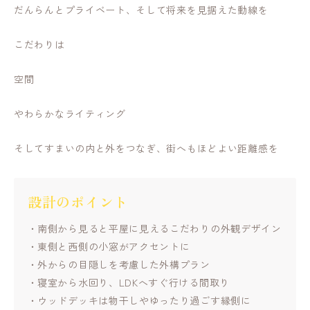
だんらんとプライベート、そして将来を見据えた動線を
こだわりは
空間
やわらかなライティング
そしてすまいの内と外をつなぎ、街へもほどよい距離感を
設計のポイント
南側から見ると平屋に見えるこだわりの外観デザイン
東側と西側の小窓がアクセントに
外からの目隠しを考慮した外構プラン
寝室から水回り、LDKへすぐ行ける間取り
ウッドデッキは物干しやゆったり過ごす縁側に