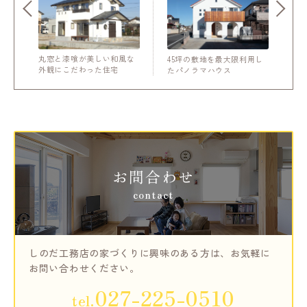
丸窓と漆喰が美しい和風な
45坪の敷地を最大限利用し
外観にこだわった住宅
たパノラマハウス
お問合わせ
contact
しのだ工務店の家づくりに興味のある方は、
お気軽に
お問い合わせください。
027-225-0510
tel.