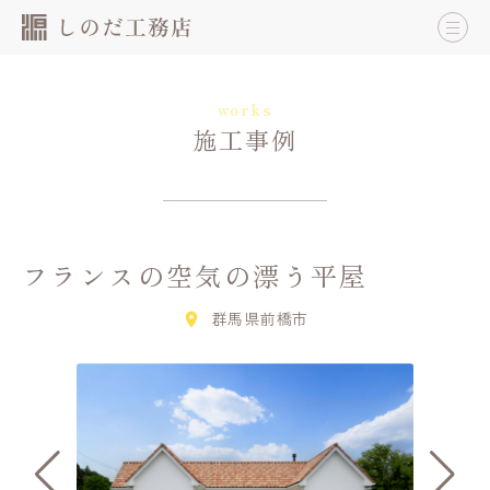
works
施工事例
フランスの空気の漂う平屋
群馬県前橋市