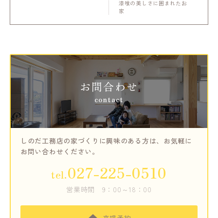
漆喰の美しさに囲まれたお
家
お問合わせ
contact
しのだ工務店の家づくりに興味のある方は、
お気軽に
お問い合わせください。
027-225-0510
tel.
営業時間
9：00～18：00