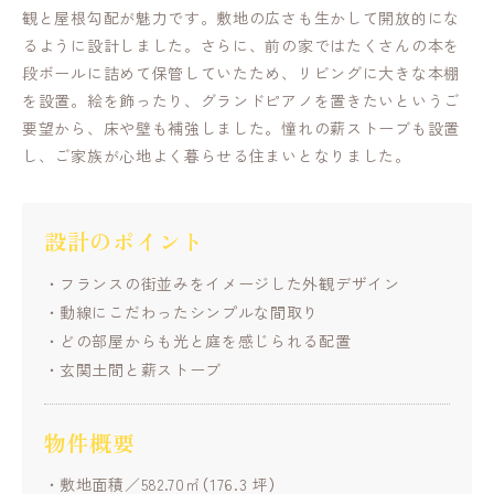
観と屋根勾配が魅力です。敷地の広さも生かして開放的にな
るように設計しました。さらに、前の家ではたくさんの本を
段ボールに詰めて保管していたため、リビングに大きな本棚
を設置。絵を飾ったり、グランドピアノを置きたいというご
要望から、床や壁も補強しました。憧れの薪ストーブも設置
し、ご家族が心地よく暮らせる住まいとなりました。
設計のポイント
フランスの街並みをイメージした外観デザイン
動線にこだわったシンプルな間取り
どの部屋からも光と庭を感じられる配置
玄関土間と薪ストーブ
物件概要
敷地面積／582.70㎡（176.3 坪）