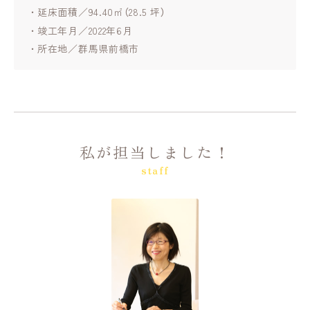
延床面積／94.40㎡（28.5 坪）
竣工年月／2022年6月
所在地／群馬県前橋市
私が担当しました！
staff