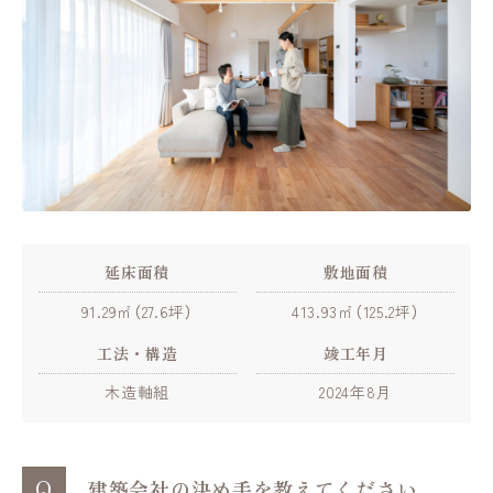
延床面積
敷地面積
91.29㎡（27.6坪）
413.93㎡（125.2坪）
工法・構造
竣工年月
木造軸組
2024年8月
Q
建築会社の決め手を教えてください