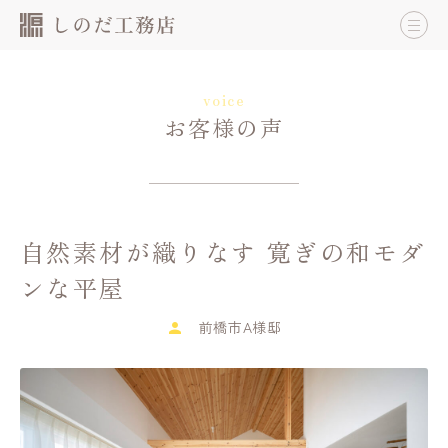
voice
お客様の声
自然素材が織りなす 寛ぎの和モダ
ンな平屋
前橋市A様邸