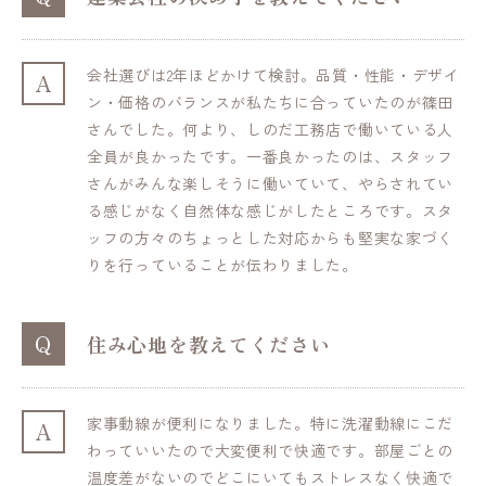
会社選びは2年ほどかけて検討。品質・性能・デザイ
A
ン・価格のバランスが私たちに合っていたのが篠田
さんでした。何より、しのだ工務店で働いている人
全員が良かったです。一番良かったのは、スタッフ
さんがみんな楽しそうに働いていて、やらされてい
る感じがなく自然体な感じがしたところです。スタ
ッフの方々のちょっとした対応からも堅実な家づく
りを行っていることが伝わりました。
Q
住み心地を教えてください
家事動線が便利になりました。特に洗濯動線にこだ
A
わっていいたので大変便利で快適です。部屋ごとの
温度差がないのでどこにいてもストレスなく快適で