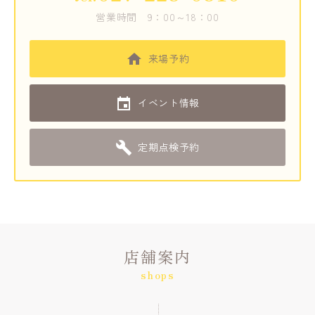
営業時間
9：00～18：00
来場予約
イベント情報
定期点検予約
店舗案内
shops