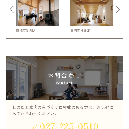
前橋市S様邸
高崎市M様邸
お問合わせ
contact
しのだ工務店の家づくりに興味のある方は、
お気軽に
お問い合わせください。
027-225-0510
tel.