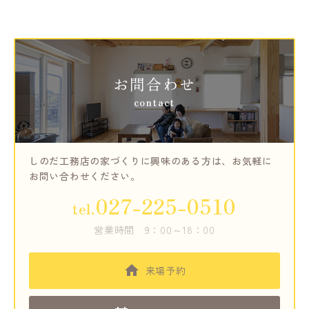
お問合わせ
contact
しのだ工務店の家づくりに興味のある方は、
お気軽に
お問い合わせください。
027-225-0510
tel.
営業時間
9：00～18：00
来場予約