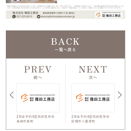
BACK
一覧へ戻る
PREV
NEXT
前へ
次へ
【完全予約制】完成見学会
【完全予約制】完成見学会
高崎市新町
前橋市小屋原町