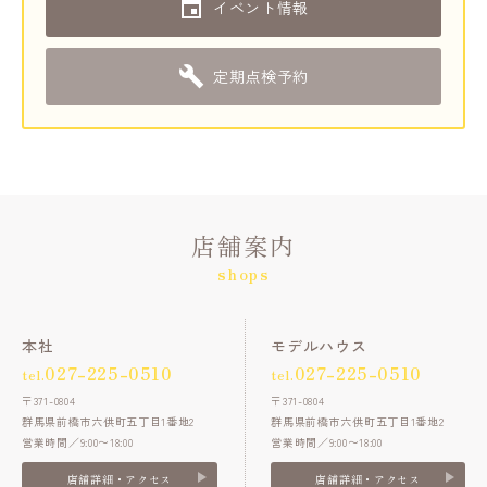
イベント情報
定期点検予約
店舗案内
shops
本社
モデルハウス
027-225-0510
027-225-0510
tel.
tel.
〒371-0804
〒371-0804
群馬県前橋市六供町五丁目1番地2
群馬県前橋市六供町五丁目1番地2
営業時間／9:00〜18:00
営業時間／9:00〜18:00
店舗詳細・アクセス
店舗詳細・アクセス