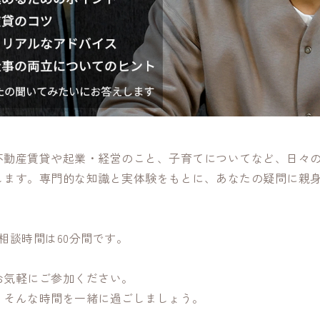
不動産賃貸や起業・経営のこと、子育てについてなど、日々
します。専門的な知識と実体験をもとに、あなたの疑問に親
相談時間は60分間です。
お気軽にご参加ください。
、そんな時間を一緒に過ごしましょう。