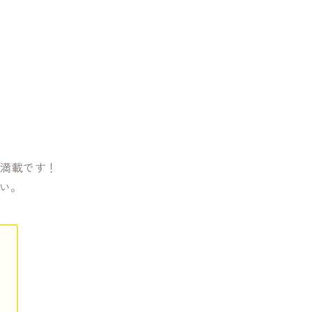
が満載です！
い。