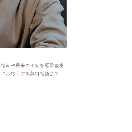
の悩みや将来の不安を経験豊富
身にお応えする無料相談会で