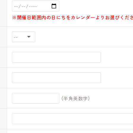
※開催日範囲内の日にちをカレンダーよりお選びくだ
（半角英数字）