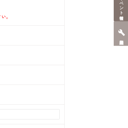
イベント情報
さい。
定期点検予約