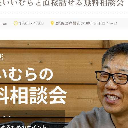
長いいむらと直接話せる無料相談会
.mon
10:00～17:00
群馬県前橋市六供町５丁目１−２