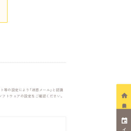
ト等の設定により「迷惑メール」と認識
ソフトウェアの設定をご確認ください。
相談会予約