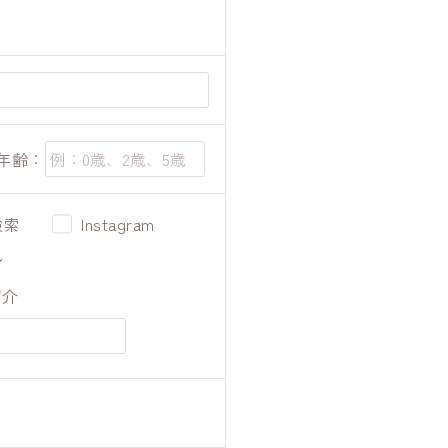
年齢：
検索
Instagram
シ
紹介