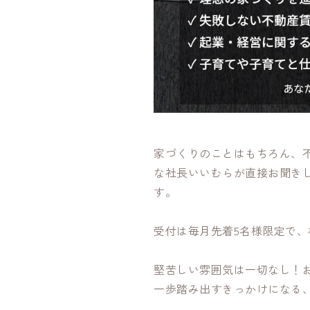
家づくりのことはもちろん、
な社長いいむらが直接お聞き
す。
受付は毎月先着5名様限定で、
堅苦しい雰囲気は一切なし！
一歩踏み出すきっかけになる