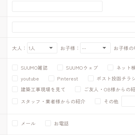
大人：
お子様：
お子様の
SUUMO雑誌
SUUMOウェブ
ネット
youtube
Pinterest
ポスト投函チラ
建築工事現場を見て
ご友人・OB様からの
スタッフ・業者様からの紹介
その他
メール
お電話