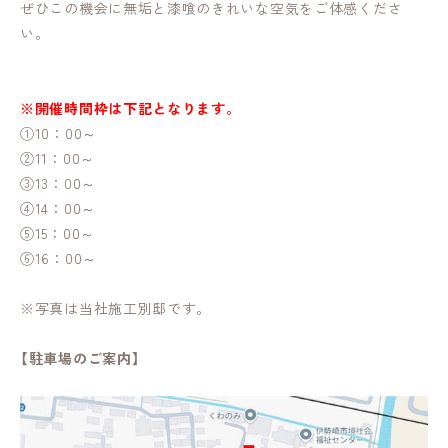
ぜひこの機会に無垢と漆喰のきれいな空気をご体感くださ
い。
※開催時間枠は下記となります。
①10：00～
②11：00～
③13：00～
④14：00～
⑤15：00～
⑥16：00～
※写真は当社施工別邸です。
【駐車場のご案内】