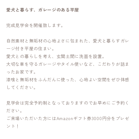
愛犬と暮らす、ガレージのある平屋
完成見学会を開催致します。
自然素材と無垢材の心地よさに包まれた、愛犬と暮らすガレ
ージ付き平屋の住まい。
愛犬との暮らしを考え、玄関土間に洗面を設置。
大切な車を守るガレージやタイル使いなど、こだわりが詰ま
ったお家です。
漆喰と無垢材をふんだんに使った、心地よい空間をぜひ体感
してください。
見学会は完全予約制となっておりますのでお早めにご予約く
ださい。
ご来場いただいた方にはAmazonギフト券3000円分をプレゼ
ント！