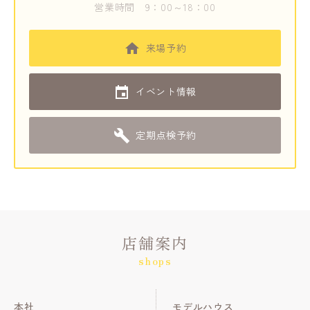
営業時間
9：00～18：00
来場予約
イベント情報
定期点検予約
店舗案内
shops
本社
モデルハウス