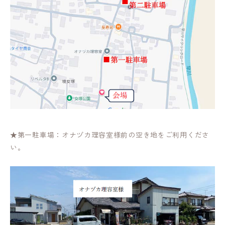
★第一駐車場：オナヅカ理容室様前の空き地をご利用くださ
い。