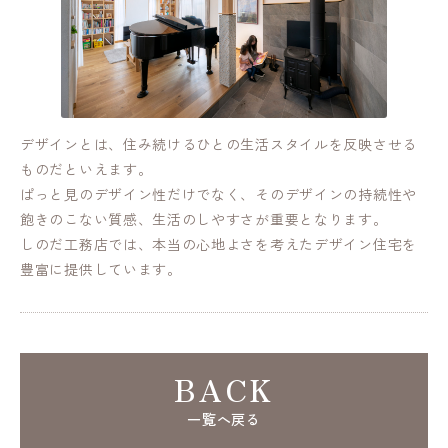
デザインとは、住み続けるひとの生活スタイルを反映させる
ものだといえます。
ぱっと見のデザイン性だけでなく、そのデザインの持続性や
飽きのこない質感、生活のしやすさが重要となります。
しのだ工務店では、本当の心地よさを考えたデザイン住宅を
豊富に提供しています。
BACK
一覧へ戻る