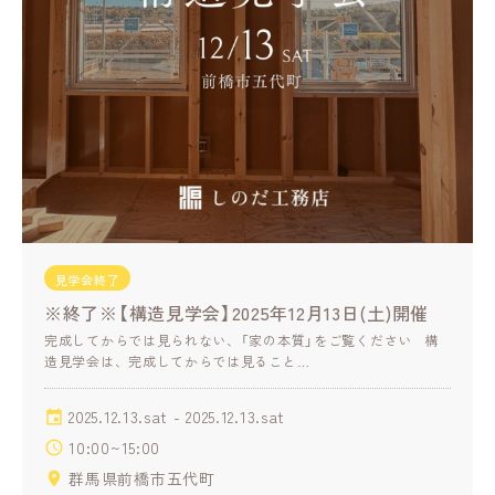
見学会終了
※終了※【構造見学会】2025年12月13日(土)開催
完成してからでは見られない、「家の本質」をご覧ください 構
造見学会は、完成してからでは見ること…
2025.12.13.sat - 2025.12.13.sat
10:00~15:00
群馬県前橋市五代町