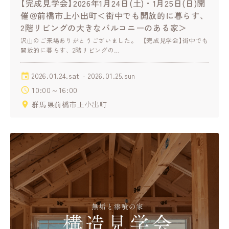
【完成見学会】2026年1月24日(土)・1月25日(日)開
催＠前橋市上小出町＜街中でも開放的に暮らす、
2階リビングの大きなバルコニーのある家＞
沢山のご来場ありがとうございました。 【完成見学会】街中でも
開放的に暮らす、2階リビングの…
2026.01.24.sat - 2026.01.25.sun
10:00～16:00
群馬県前橋市上小出町