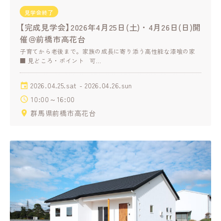
見学会終了
【完成見学会】2026年4月25日(土)・4月26日(日)開
催＠前橋市高花台
子育てから老後まで。家族の成長に寄り添う高性能な漆喰の家
■ 見どころ・ポイント 可…
2026.04.25.sat - 2026.04.26.sun
10:00～16:00
群馬県前橋市高花台