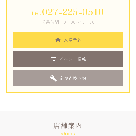
027-225-0510
tel.
営業時間
9：00～18：00
来場予約
イベント情報
定期点検予約
店舗案内
shops