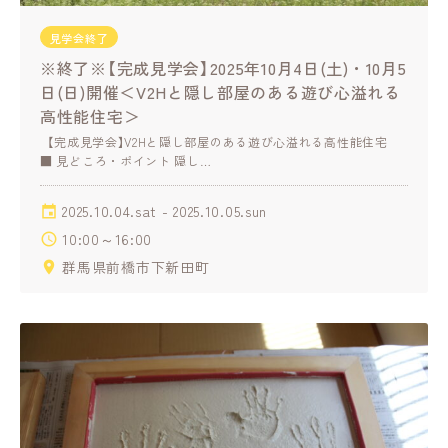
見学会終了
※終了※【完成見学会】2025年10月4日(土)・10月5
日(日)開催＜V2Hと隠し部屋のある遊び心溢れる
高性能住宅＞
【完成見学会】V2Hと隠し部屋のある遊び心溢れる高性能住宅
■ 見どころ・ポイント 隠し…
2025.10.04.sat - 2025.10.05.sun
10:00～16:00
群馬県前橋市下新田町