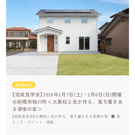
見学会終了
【完成見学会】2026年2月7日(土)・2月8日(日)開催
＠前橋市粕川町＜大黒柱と光が作る、落ち着きあ
る漆喰の家＞
【完成見学会】大黒柱と光が作る、落ち着きある漆喰の家 ■ 見
どころ・ポイント 漆喰…