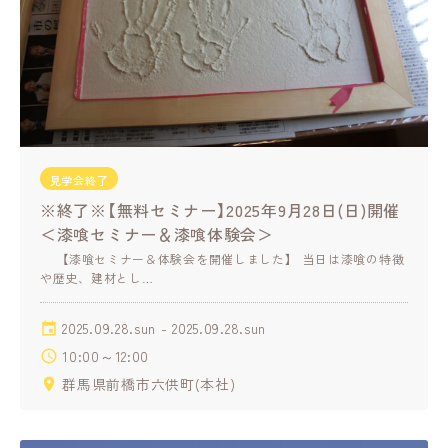
見学会終了
※終了※【無料セミナー】2025年9月28日(日)開催
＜漆喰セミナー＆漆喰体験会＞
【漆喰セミナー＆体験会を開催しました】 当日は漆喰の特徴
や歴史、建材とし…
2025.09.28.sun - 2025.09.28.sun
10:00～12:00
群馬県前橋市六供町(本社)