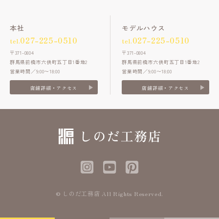
本社
モデルハウス
027-225-0510
027-225-0510
tel.
tel.
〒371-0804
〒371-0804
群馬県前橋市六供町五丁目1番地2
群馬県前橋市六供町五丁目1番地2
営業時間／9:00〜18:00
営業時間／9:00〜18:00
店舗詳細・アクセス
店舗詳細・アクセス
© しのだ工務店 All Rights Reserved.