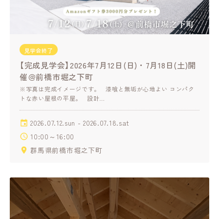
見学会終了
【完成見学会】2026年7月12日(日)・7月18日(土)開
催＠前橋市堀之下町
※写真は完成イメージです。 漆喰と無垢が心地よい コンパク
トな赤い屋根の平屋。 設計…
2026.07.12.sun - 2026.07.18.sat
10:00～16:00
群馬県前橋市堀之下町