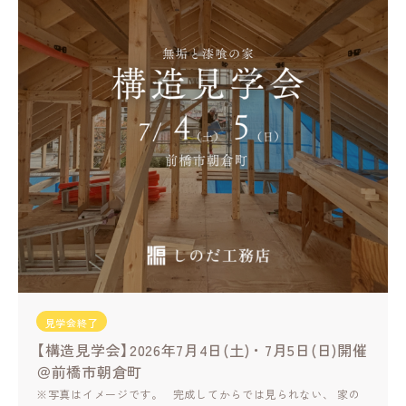
見学会終了
【構造見学会】2026年7月4日(土)・7月5日(日)開催
＠前橋市朝倉町
※写真はイメージです。 完成してからでは見られない、 家の