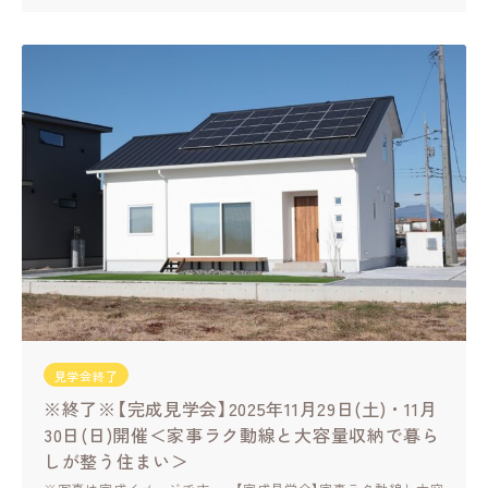
見学会終了
※終了※【完成見学会】2025年11月29日(土)・11月
30日(日)開催＜家事ラク動線と大容量収納で暮ら
しが整う住まい＞