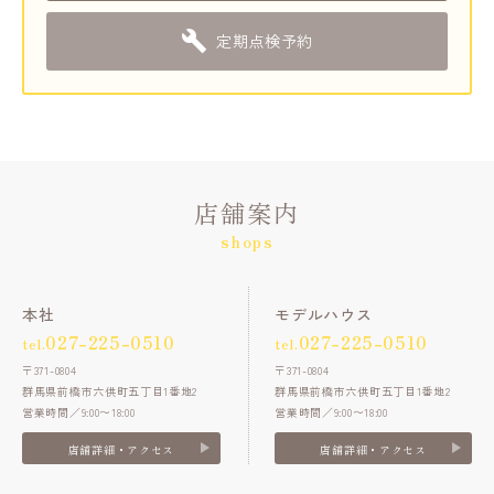
定期点検予約
店舗案内
shops
本社
モデルハウス
027-225-0510
027-225-0510
tel.
tel.
〒371-0804
〒371-0804
群馬県前橋市六供町五丁目1番地2
群馬県前橋市六供町五丁目1番地2
営業時間／9:00〜18:00
営業時間／9:00〜18:00
店舗詳細・アクセス
店舗詳細・アクセス