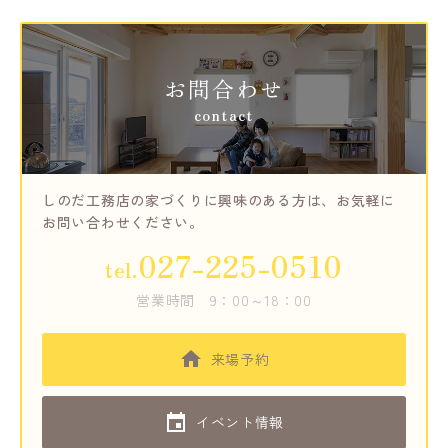
お問合わせ
contact
しのだ工務店の家づくりに興味のある方は、
お気軽に
お問い合わせください。
027-225-0510
tel.
営業時間
9：00～18：00
来場予約
イベント情報