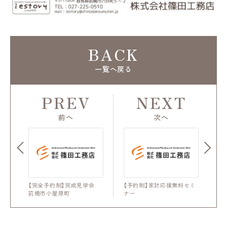
BACK
一覧へ戻る
PREV
NEXT
前へ
次へ
【完全予約制】完成見学会
【予約制】家計応援無料セミ
前橋市小屋原町
ナー